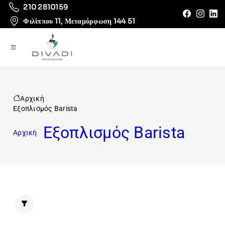
210 2810159
Φιλίππου 11, Μεταμόρφωση 144 51
Αρχική
Εξοπλισμός Barista
Εξοπλισμός Barista
Αρχική