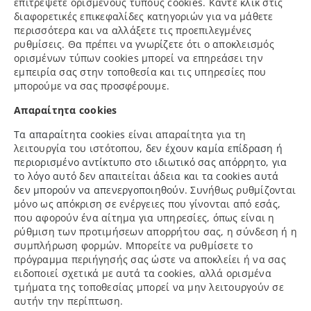
επιτρέψετε ορισμένους τύπους cookies. Κάντε κλικ στις
διαφορετικές επικεφαλίδες κατηγοριών για να μάθετε
περισσότερα και να αλλάξετε τις προεπιλεγμένες
ρυθμίσεις. Θα πρέπει να γνωρίζετε ότι ο αποκλεισμός
ορισμένων τύπων cookies μπορεί να επηρεάσει την
εμπειρία σας στην τοποθεσία και τις υπηρεσίες που
μπορούμε να σας προσφέρουμε.
Απαραίτητα cookies
Τα απαραίτητα cookies
είναι απαραίτητα για τη
λειτουργία του ιστότοπου
, δεν έχουν καμία επίδραση ή
περιορισμένο αντίκτυπο στο ιδιωτικό σας απόρρητο, για
το λόγο αυτό δεν απαιτείται άδεια και τα cookies αυτά
δεν μπορούν να απενεργοποιηθούν
. Συνήθως ρυθμίζονται
μόνο ως απόκριση σε ενέργειες που γίνονται από εσάς,
που αφορούν ένα αίτημα για υπηρεσίες, όπως είναι η
ρύθμιση των προτιμήσεων απορρήτου σας, η σύνδεση ή η
συμπλήρωση φορμών. Μπορείτε να ρυθμίσετε το
πρόγραμμα περιήγησής σας ώστε να αποκλείει ή να σας
ειδοποιεί σχετικά με αυτά τα cookies, αλλά ορισμένα
τμήματα της τοποθεσίας μπορεί να μην λειτουργούν σε
αυτήν την περίπτωση.