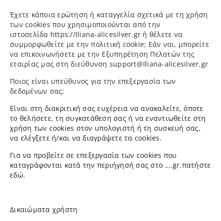
Έχετε κάποια ερώτηση ή καταγγελία σχετικά με τη χρήση
των cookies που χρησιμοποιούνται από την
ιστοσελίδα
https
://
Iliana
-
alicesilver
.
gr
ή θέλετε να
συμμορφωθείτε με την πολιτική cookie; Εάν ναι, μπορείτε
να επικοινωνήσετε με την Εξυπηρέτηση Πελατών της
εταιρίας μας στη διεύθυνση
support
@
Iliana
-
alicesilver
.
gr
Ποιος είναι υπεύθυνος για την επεξεργασία των
δεδομένων σας;
Είναι στη διακριτική σας ευχέρεια να ανακαλείτε, όποτε
το θελήσετε, τη συγκατάθεση σας ή να εναντιωθείτε στη
χρήση των cookies στον υπολογιστή ή τη συσκευή σας,
να ελέγξετε ή/και να διαγράψετε τα cookies.
Για να προβείτε σε επεξεργασία των cookies που
καταγράφονται κατά την περιήγησή σας στο ….
gr
.πατήστε
εδώ.
Δικαιώματα χρήστη