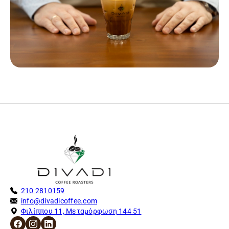
210 2810159
info@divadicoffee.com
Φιλίππου 11, Μεταμόρφωση 144 51