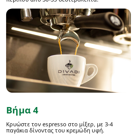
Βήμα 4
Κρυώστε τον espresso στο μίξερ, με 3-4
παγάκια δίνοντας του κρεμώδη υφή.